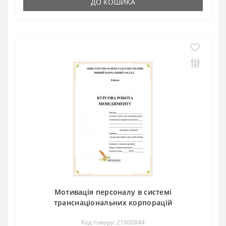
ДО КОШИКА
Мотивація персоналу в системі
транснаціональних корпорацій
Код товару: 21000844