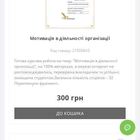
Мотивація в діяльності організації
Код товару: 21000843
Готова курсова робота на тему: "Мотивація в діяльності
організації", на 100% авторська, в мережі інтернет не
росповсюджувалась, перевірена викладачем та успішно
захищена студентом.Загальна кількість сторінок – 32
Переглянути фрагмент..
300 грн
ДО КОШИКА