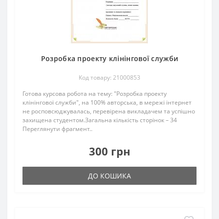
Розробка проекту клінінгової служби
Код товару: 21000853
Готова курсова робота на тему: "Розробка проекту
клінінгової служби", на 100% авторська, в мережі інтернет
не росповсюджувалась, перевірена викладачем та успішно
захищена студентом.Загальна кількість сторінок – 34
Переглянути фрагмент..
300 грн
ДО КОШИКА