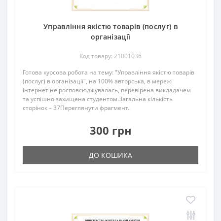
Управління якістю товарів (послуг) в
організації
Код товару: 21001036
Готова курсова робота на тему: "Управління якістю товарів
(послуг) в організації", на 100% авторська, в мережі
інтернет не росповсюджувалась, перевірена викладачем
та успішно захищена студентом.Загальна кількість
сторінок – 37Переглянути фрагмент..
300 грн
ДО КОШИКА