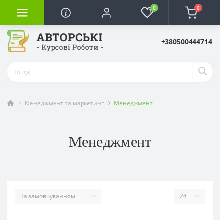
0
0
+380500444714
Менеджмент та маркетинг
Менеджмент
Менеджмент