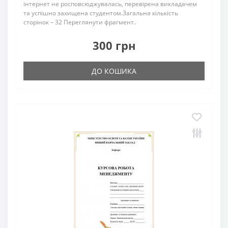
інтернет не росповсюджувалась, перевірена викладачем
та успішно захищена студентом.Загальна кількість
сторінок – 32 Переглянути фрагмент..
300 грн
ДО КОШИКА