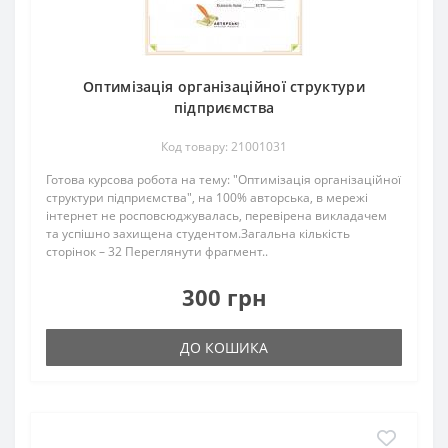
Оптимізація організаційної структури
підприємства
Код товару: 21001031
Готова курсова робота на тему: "Оптимізація організаційної
структури підприємства", на 100% авторська, в мережі
інтернет не росповсюджувалась, перевірена викладачем
та успішно захищена студентом.Загальна кількість
сторінок – 32 Переглянути фрагмент..
300 грн
ДО КОШИКА