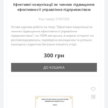
Ефективні комунікації як чинник підвищення
ефективності управління підприємством
Код товару: 21001028
Готова курсова робота на тему: "Ефективні комунікації як
чинник підвищення ефективності управління
підприємством", на 100% авторська, в мережі інтернет не
росповсюджувалась, перевірена викладачем та успішно
захищена студентом.Загальна кількість сторі..
300 грн
ДО КОШИКА