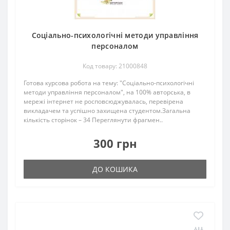
Соціально-психологічні методи управління
персоналом
Код товару: 21000848
Готова курсова робота на тему: "Соціально-психологічні
методи управління персоналом", на 100% авторська, в
мережі інтернет не росповсюджувалась, перевірена
викладачем та успішно захищена студентом.Загальна
кількість сторінок – 34 Переглянути фрагмен..
300 грн
ДО КОШИКА