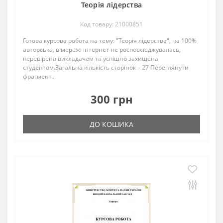
Теорія лідерства
Код товару: 21000851
Готова курсова робота на тему: "Теорія лідерства", на 100%
авторська, в мережі інтернет не росповсюджувалась,
перевірена викладачем та успішно захищена
студентом.Загальна кількість сторінок – 27 Переглянути
фрагмент..
300 грн
ДО КОШИКА