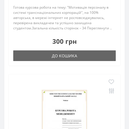
Готова курсова робота на тему: "Мотивація персоналу в
системі транснаціональних корпорацій", на 100%
авторська, в мережі інтернет не росповсюджувалась,
перевірена викладачем та успішно захищена
студентом.Загальна кількість сторінок – 34 Переглянути ..
300 грн
ДО КОШИКА