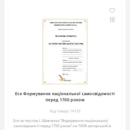
Есе Формування національної самосвідомості
перед 1700 роком
Код товару: 14193
Есе за текстом І. Шевченка “Формування національної
самосвідомості перед 1700 роком” на 100% авторський в