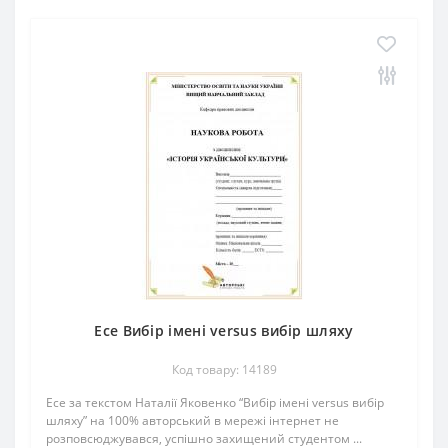
Есе Вибір імені versus вибір шляху
Код товару: 14189
Есе за текстом Наталії Яковенко “Вибір імені versus вибір
шляху” на 100% авторський в мережі інтернет не
розповсюджувався, успішно захищений студентом ...