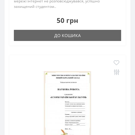
мережі інтернет не розповсюджувався, успішно
захищений студентом..
50 грн
ДО КОШИКА