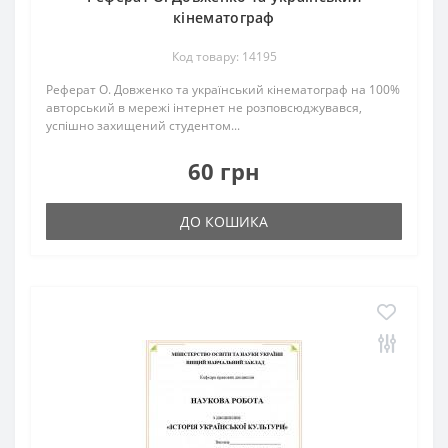
кінематограф
Код товару: 14195
Реферат О. Довженко та український кінематограф на 100%
авторський в мережі інтернет не розповсюджувався,
успішно захищений студентом...
60 грн
ДО КОШИКА