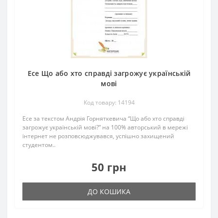
Есе Що або хто справді загрожує українській
мові
Код товару: 14194
Есе за текстом Андрія Горняткевича “Що або хто справді
загрожує українській мові?” на 100% авторський в мережі
інтернет не розповсюджувався, успішно захищений
студентом..
50 грн
ДО КОШИКА