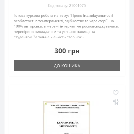
Код товару: 21001075
Готова курсова робота на тему: "Прояв індивідуальності
особистості в темпераменті, здібностях та характері", на
100% авторська, в мережі інтернет не росповсюджувалась,
перевірена викладачем та успішно захищена
студентом.Загальна кількість сторінок – ..
300 грн
ДО КОШИКА