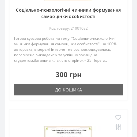
Соціально-психологічні чинники формування
самооцінки особистості
Код товару: 21001082
Готова курсова робота на тему: "Соціально-психологічні
чинники формування самооцінки особистості", на 100%
авторська, в мережі інтернет не росповсюджувалась,
перевірена викладачем та успішно захищена
студентом.Загальна кількість сторінок – 25 Перегл..
300 грн
ДО КОШИКА