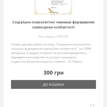
Соціально-психологічні чинники формування
самооцінки особистості
Код товару: 21000766
Готова курсова робота на тему: "Соціально-психологічні
чинники формування самооцінки особистості", на 100%
авторська, в мережі інтернет не росповсюджувалась,
перевірена викладачем та успішно захищена
студентом.Загальна кількість сторінок – 25 Перегл..
300 грн
ДО КОШИКА