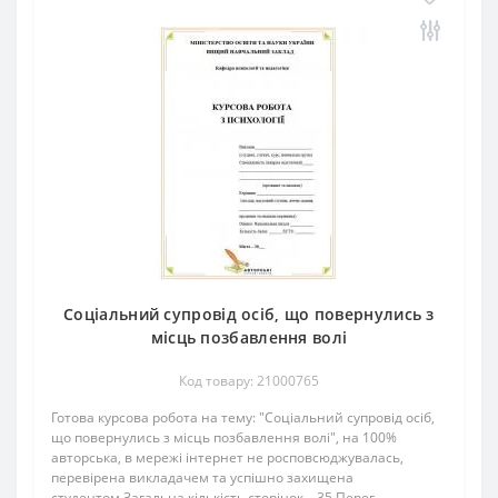
Соціальний супровід осіб, що повернулись з
місць позбавлення волі
Код товару: 21000765
Готова курсова робота на тему: "Соціальний супровід осіб,
що повернулись з місць позбавлення волі", на 100%
авторська, в мережі інтернет не росповсюджувалась,
перевірена викладачем та успішно захищена
студентом.Загальна кількість сторінок – 35 Перег..