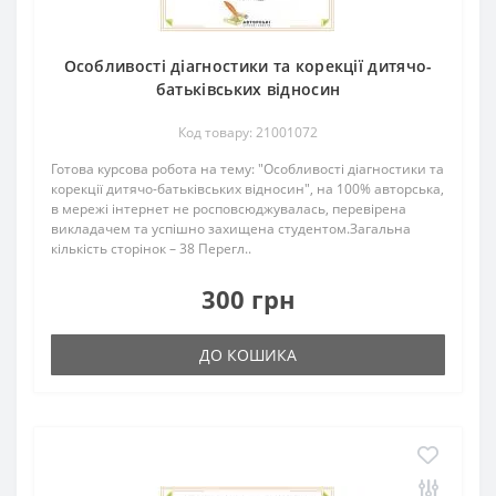
Особливості діагностики та корекції дитячо-
батьківських відносин
Код товару: 21001072
Готова курсова робота на тему: "Особливості діагностики та
корекції дитячо-батьківських відносин", на 100% авторська,
в мережі інтернет не росповсюджувалась, перевірена
викладачем та успішно захищена студентом.Загальна
кількість сторінок – 38 Перегл..
300 грн
ДО КОШИКА