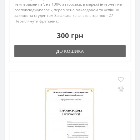
темпераментів", на 100% авторська, в мережі інтернет не
росповсюджувалась, перевірена викладачем та успішно
захищена студентом.Загальна кількість сторінок – 27
Переглянути фрагмент..
300 грн
ДО КОШИКА