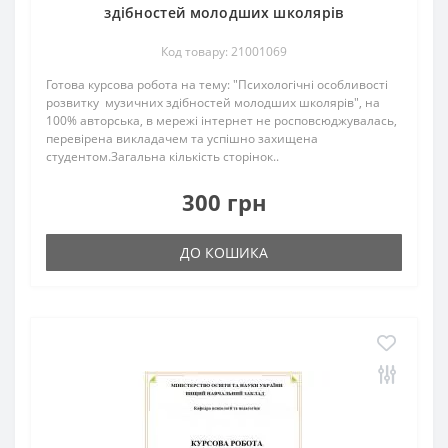
здібностей молодших школярів
Код товару: 21001069
Готова курсова робота на тему: "Психологічні особливості
розвитку музичних здібностей молодших школярів", на
100% авторська, в мережі інтернет не росповсюджувалась,
перевірена викладачем та успішно захищена
студентом.Загальна кількість сторінок..
300 грн
ДО КОШИКА