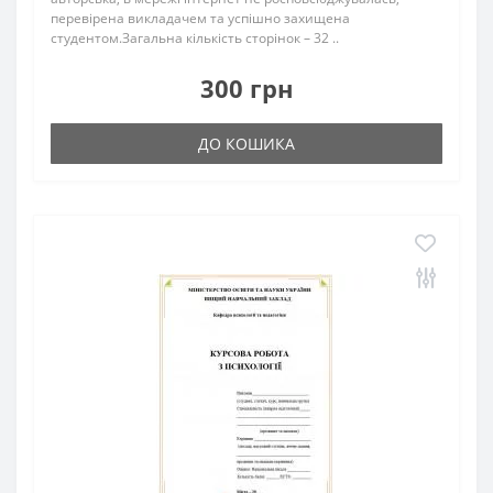
перевірена викладачем та успішно захищена
студентом.Загальна кількість сторінок – 32 ..
300 грн
ДО КОШИКА