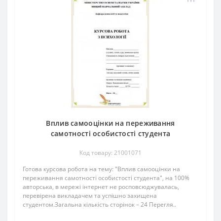
Вплив самооцінки на переживання
самотності особистості студента
Код товару: 21001071
Готова курсова робота на тему: "Вплив самооцінки на
переживання самотності особистості студента", на 100%
авторська, в мережі інтернет не росповсюджувалась,
перевірена викладачем та успішно захищена
студентом.Загальна кількість сторінок – 24 Перегля..