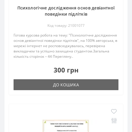
Психологічне дослідження основ девіантної
поведінки підлітків
Код товару: 21001077
Готова курсова робота на тему: "Психологічне дослідження
основ девіантної поведінки підлітків", на 100% авторська, в
мережі інтернет не росповсюджувалась, перевірена
викладачем та успішно захищена студентом.Загальна
кількість сторінок – 44 Перегляну..
300 грн
ДО КОШИКА