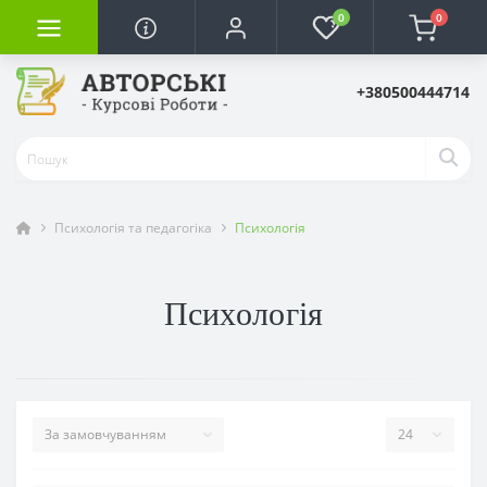
0
0
+380500444714
Психологія та педагогіка
Психологія
Психологія