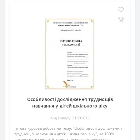
Особливості дослідження труднощів
навчання у дітей шкільного віку
Код товару: 21001073
Готова курсова робота на тему: "Особливості дослідження
труднощів навчання у дітей шкільного віку", на 100%
авторська, в мережі інтернет не росповсюджувалась,