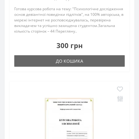
Готова курсова робота на тему: "Психологічне дослідження
основ девіантної поведінки підлітків", на 100% авторська, в
мережі інтернет не росповсюджувалась, перевірена
викладачем та успішно захищена студентом.Загальна
кількість сторінок – 44 Перегляну..
300 грн
ДО КОШИКА