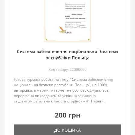
Система забезпечення національної безпеки
республіки Польща
Код товару: 22000666
Готова курсова робота на тему: "Система забезпечення
національної безпеки республіки Польща", на 100%
авторська, в мережі інтернет не росповсюджувалась,
перевірена викладачем та успішно захищена
студентом.Загальна кількість сторінок – 41 Перегл..
200 грн
ДО КОШИКА