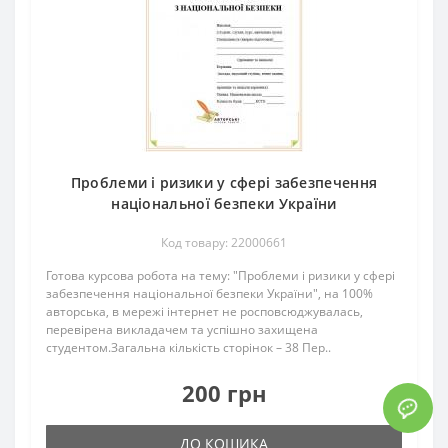
Проблеми і ризики у сфері забезпечення
національної безпеки України
Код товару: 22000661
Готова курсова робота на тему: "Проблеми і ризики у сфері
забезпечення національної безпеки України", на 100%
авторська, в мережі інтернет не росповсюджувалась,
перевірена викладачем та успішно захищена
студентом.Загальна кількість сторінок – 38 Пер..
200 грн
ДО КОШИКА