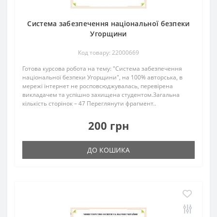
Система забезпечення національної безпеки
Угорщини
Код товару: 22000669
Готова курсова робота на тему: "Система забезпечення
національної безпеки Угорщини", на 100% авторська, в
мережі інтернет не росповсюджувалась, перевірена
викладачем та успішно захищена студентом.Загальна
кількість сторінок – 47 Переглянути фрагмент..
200 грн
ДО КОШИКА