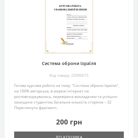
Система оброни Ізраїля
Код товару: 22000673
Готова курсова робота на тему: "Система оброни Ізраїля",
на 100% авторська, в мережі інтернет не
росповсюджувалась, перевірена викладачем та успішно
захищена студентом.Загальна кількість сторінок – 32
Переглянути фрагмент..
200 грн
ДО КОШИКА