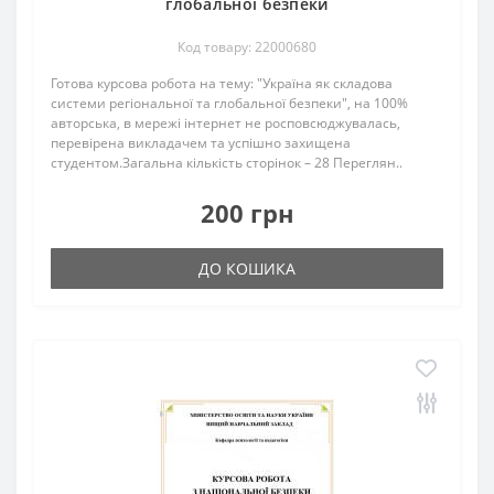
глобальної безпеки
Код товару: 22000680
Готова курсова робота на тему: "Україна як складова
системи регіональної та глобальної безпеки", на 100%
авторська, в мережі інтернет не росповсюджувалась,
перевірена викладачем та успішно захищена
студентом.Загальна кількість сторінок – 28 Переглян..
200 грн
ДО КОШИКА