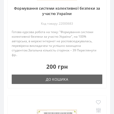
Формування системи колективної безпеки за
участю України
Код товару: 22000683
Готова курсова робота на тему: "Формування системи
колективної безпеки за участю України", на 100%
авторська, в мережі інтернет не росповсюджувалась,
перевірена викладачем та успішно захищена
студентом.Загальна кількість сторінок – 39 Переглянути
фр..
200 грн
ДО КОШИКА