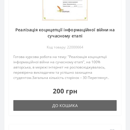
Реалізація коцнцепції інформаційної війни на
сучасному етапі
Код товару: 22000664
Готова курсова робота на тему: "Реалізація коцнцепції
інформаційної війни на сучасному етапі", на 100%
авторська, в мережі інтернет не росповсюджувалась,
перевірена викладачем та успішно захищена
студентом.Загальна кількість сторінок – 30 Переглянут..
200 грн
ДО КОШИКА