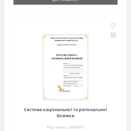
Система національної та регіональної
безпеки
Код товару: 22000672