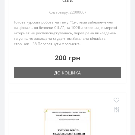
США
Код товару: 22000667
Готова курсова робота на тему: "Система забезпечення
національної безпеки США", на 100% авторська, в мережі
інтернет не росповсюджувалась, перевірена викладачем
та успішно захищена студентом.Загальна кількість
сторінок – 38 Переглянути фрагмент..
200 грн
ДО КОШИКА