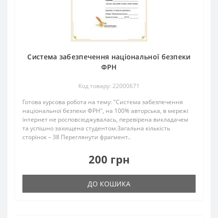
Система забезпечення національної безпеки
ФРН
Код товару: 22000671
Готова курсова робота на тему: "Система забезпечення
національної безпеки ФРН", на 100% авторська, в мережі
інтернет не росповсюджувалась, перевірена викладачем
та успішно захищена студентом.Загальна кількість
сторінок – 38 Переглянути фрагмент..
200 грн
ДО КОШИКА