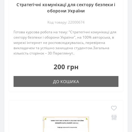
Стратегічні комунікацї для сектору безпеки і
оборони України
Код товару: 22000674
Готова курсова робота на тему: "Стратегічні комунікацї для
сектору безпеки і оборони України", на 100% авторська, в
мережі інтернет не росповсюджувалась, перевірена
викладачем та успішно захищена студентом.Загальна
кількість сторінок – 30 Переглянут..
200 грн
ДО КОШИКА