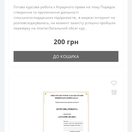
Готова курсова робота з Аграрного права на тему Порядок
створення та припинення діяльності
сільськогосподарських підприємств, в мережі інтернет не
розповсюджувалась, на момент захисту успішно пройшла
перевірку на плагіатЗагальний обсяг кур..
200 грн
ДО КОШИКА