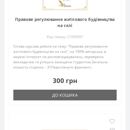
Правове регулювання житлового будівництва
на селі
Код товару: 21000887
Готова курсова робота на тему: "Правове регулювання
житлового будівництва на селі", на 100% авторська, в
мережі інтернет не росповсюджувалась, перевірена
викладачем та успішно захищена студентом.Загальна
кількість сторінок – 31Переглянути фрагмент..
300 грн
ДО КОШИКА