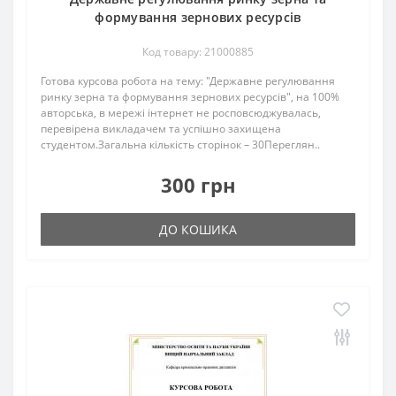
формування зернових ресурсів
Код товару: 21000885
Готова курсова робота на тему: "Державне регулювання
ринку зерна та формування зернових ресурсів", на 100%
авторська, в мережі інтернет не росповсюджувалась,
перевірена викладачем та успішно захищена
студентом.Загальна кількість сторінок – 30Переглян..
300 грн
ДО КОШИКА