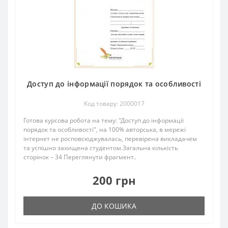
Доступ до інформації порядок та особливості
Код товару: 2000017
Готова курсова робота на тему: "Доступ до інформації
порядок та особливості", на 100% авторська, в мережі
інтернет не росповсюджувалась, перевірена викладачем
та успішно захищена студентом.Загальна кількість
сторінок – 34 Переглянути фрагмент..
200 грн
ДО КОШИКА