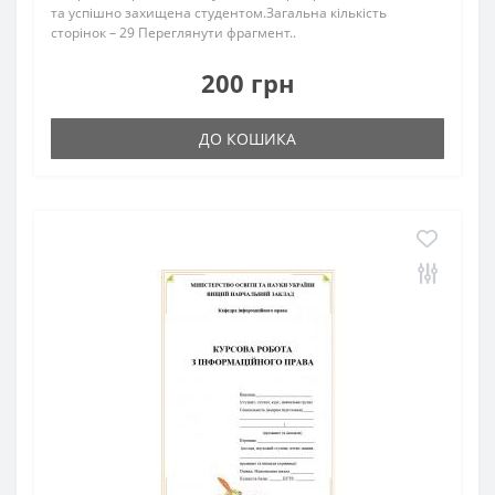
та успішно захищена студентом.Загальна кількість
сторінок – 29 Переглянути фрагмент..
200 грн
ДО КОШИКА