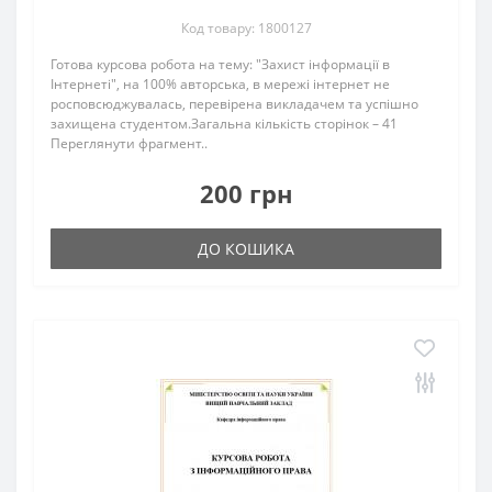
Код товару: 1800127
Готова курсова робота на тему: "Захист інформації в
Інтернеті", на 100% авторська, в мережі інтернет не
росповсюджувалась, перевірена викладачем та успішно
захищена студентом.Загальна кількість сторінок – 41
Переглянути фрагмент..
200 грн
ДО КОШИКА