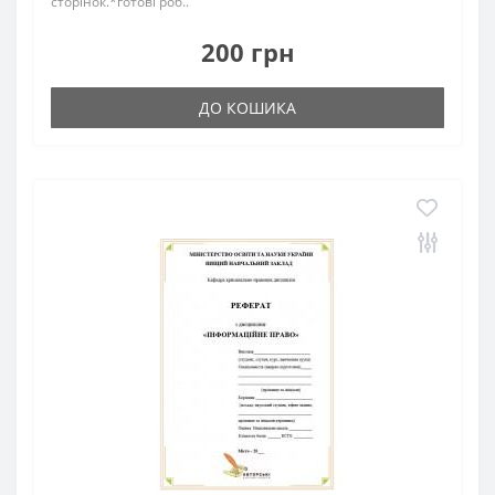
сторінок.*готові роб..
200 грн
ДО КОШИКА