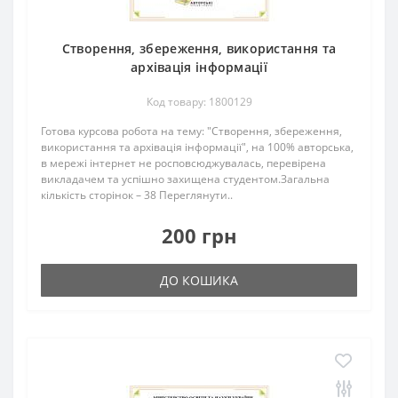
Створення, збереження, використання та
архівація інформації
Код товару: 1800129
Готова курсова робота на тему: "Створення, збереження,
використання та архівація інформації", на 100% авторська,
в мережі інтернет не росповсюджувалась, перевірена
викладачем та успішно захищена студентом.Загальна
кількість сторінок – 38 Переглянути..
200 грн
ДО КОШИКА