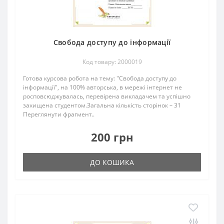
Свобода доступу до інформації
Код товару: 2000019
Готова курсова робота на тему: "Свобода доступу до
інформації", на 100% авторська, в мережі інтернет не
росповсюджувалась, перевірена викладачем та успішно
захищена студентом.Загальна кількість сторінок – 31
Переглянути фрагмент..
200 грн
ДО КОШИКА