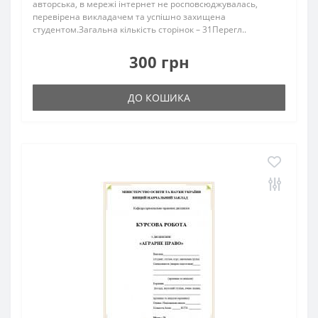
авторська, в мережі інтернет не росповсюджувалась,
перевірена викладачем та успішно захищена
студентом.Загальна кількість сторінок – 31Перегл..
300 грн
ДО КОШИКА