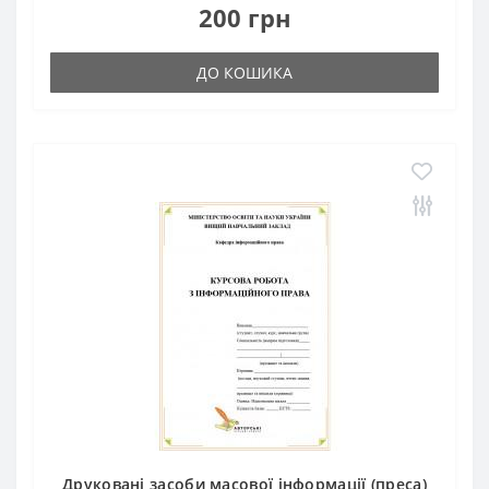
200 грн
ДО КОШИКА
Друковані засоби масової інформації (преса)