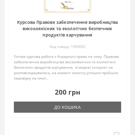
Курсова Правове забезпечення виробництва
високоякісних та екологічно безпечних
продуктів харчування
Код товару: 1900002
Готова курсова робота з Аграрного права на тему Правове
забезпечення виробництва високоякісних та екологічно
безпечних продуктів харчування, в мережі інтернет не
розповсюджувалась, на момент захисту успішно пройшла
перевірку на плагі..
200 грн
ДО КОШИКА