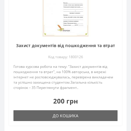
Захист документів від пошкодження та втрат
Код товару: 1800126
Готова курсова робота на тему: "Захист документів від
пошкодження та втрат", на 100% авторська, в мережі
інтернет не росповсюджувалась, перевірена викладачем
та успішно захищена студентом.Загальна кількість
сторінок – 35 Переглянути фрагмент..
200 грн
ДО КОШИКА