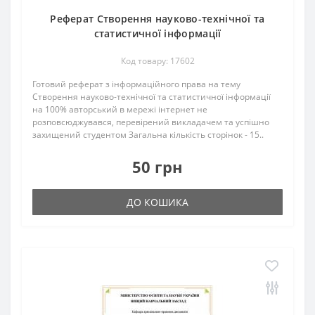
Реферат Створення науково-технічної та
статистичної інформації
Код товару: 17602
Готовий реферат з інформаційного права на тему
Створення науково-технічної та статистичної інформації
на 100% авторський в мережі інтернет не
розповсюджувався, перевірений викладачем та успішно
захищений студентом Загальна кількість сторінок - 15..
50 грн
ДО КОШИКА