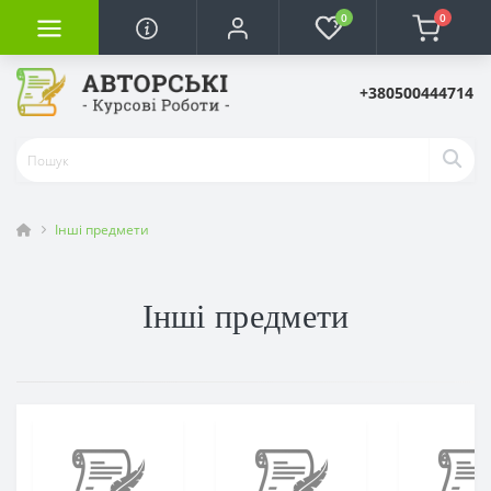
0
0
+380500444714
Інші предмети
Інші предмети