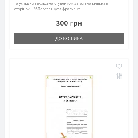
та успішно захищена студентом.Загальна кількість
сторінок – 26Переглянути фрагмент..
300 грн
ДО КОШИКА