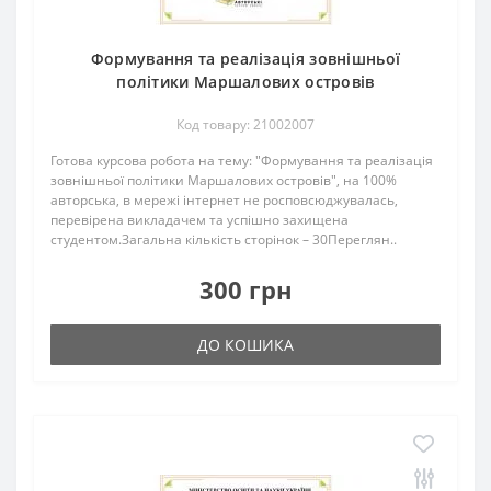
Формування та реалізація зовнішньої
політики Маршалових островів
Код товару: 21002007
Готова курсова робота на тему: "Формування та реалізація
зовнішньої політики Маршалових островів", на 100%
авторська, в мережі інтернет не росповсюджувалась,
перевірена викладачем та успішно захищена
студентом.Загальна кількість сторінок – 30Переглян..
300 грн
ДО КОШИКА