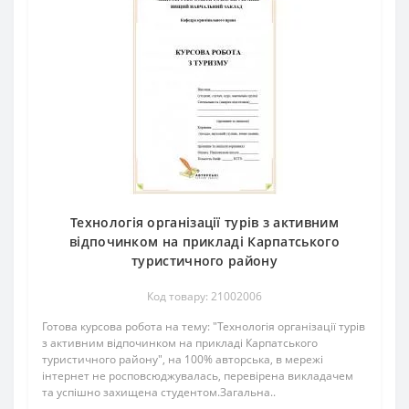
Технологія організації турів з активним
відпочинком на прикладі Карпатського
туристичного району
Код товару: 21002006
Готова курсова робота на тему: "Технологія організації турів
з активним відпочинком на прикладі Карпатського
туристичного району", на 100% авторська, в мережі
інтернет не росповсюджувалась, перевірена викладачем
та успішно захищена студентом.Загальна..