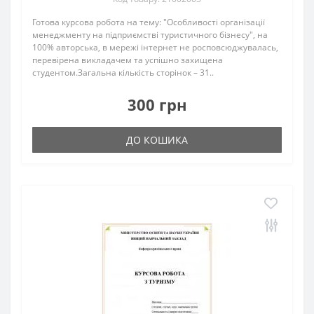
Готова курсова робота на тему: "Особливості організації
менеджменту на підприємстві туристичного бізнесу", на
100% авторська, в мережі інтернет не росповсюджувалась,
перевірена викладачем та успішно захищена
студентом.Загальна кількість сторінок – 31..
300 грн
ДО КОШИКА