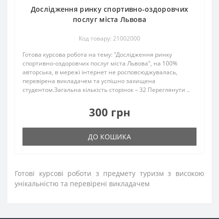
Дослідження ринку спортивно-оздоровчих
послуг міста Львова
Код товару: 21002000
Готова курсова робота на тему: "Дослідження ринку
спортивно-оздоровчих послуг міста Львова", на 100%
авторська, в мережі інтернет не росповсюджувалась,
перевірена викладачем та успішно захищена
студентом.Загальна кількість сторінок – 32 Переглянути ..
300 грн
ДО КОШИКА
Готові курсові роботи з предмету туризм з високою
унікальністю та перевірені викладачем