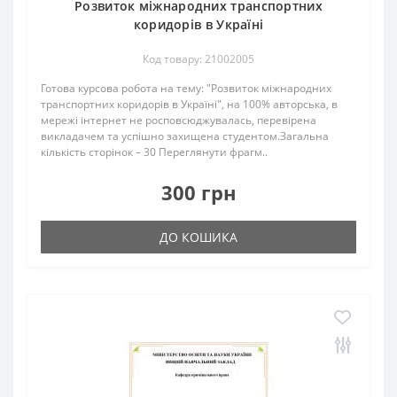
Розвиток міжнародних транспортних
коридорів в Україні
Код товару: 21002005
Готова курсова робота на тему: "Розвиток міжнародних
транспортних коридорів в Україні", на 100% авторська, в
мережі інтернет не росповсюджувалась, перевірена
викладачем та успішно захищена студентом.Загальна
кількість сторінок – 30 Переглянути фрагм..
300 грн
ДО КОШИКА