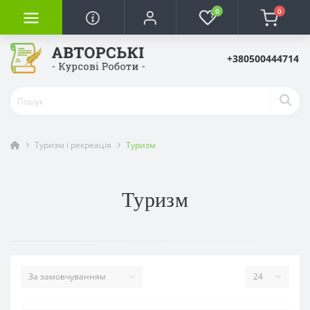
0
0
+380500444714
Туризм і рекреація
Туризм
Туризм