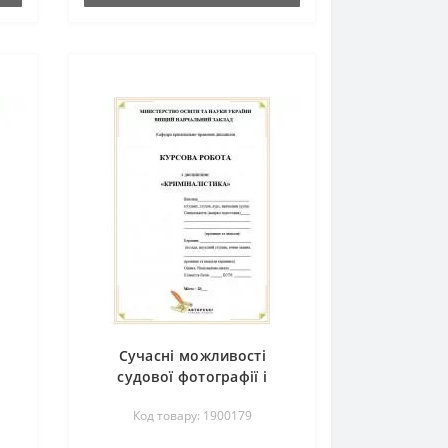
Сучасні можливості
судової фотографії і
відеозапису
Код товару: 1900179