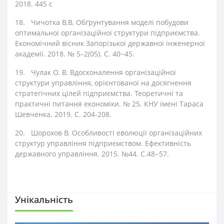
2018. 445 с
18.
Чичотка В.В. Обґрунтування моделі побудови
оптимальної організаційної структури підприємства.
Економічний вісник Запорізької державної інженерної
академії. 2018. № 5–2(05). С. 40−45.
19.
Чулак О. В. Вдосконалення організаційної
структури управління, орієнтованої на досягнення
стратегічних цілей підприємства. Теоретичні та
практичні питання економіки. № 25. КНУ імені Тараса
Шевченка. 2019. С. 204-208.
20.
Шорохов В. Особливості еволюції організаційних
структур управління підприємством. Ефективність
державного управління. 2015. №44. С.48−57.
Унікальність