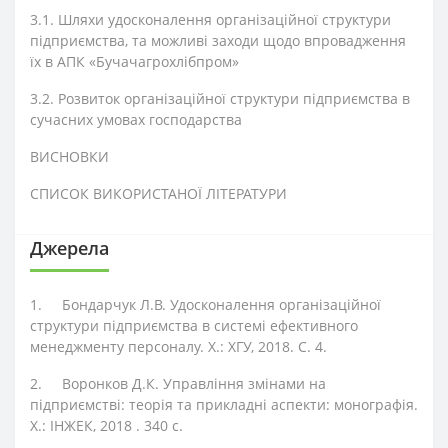
3.1. Шляхи удосконалення організаційної структури
підприємства, та можливі заходи щодо впровадження
їх в АПК «Бучачагрохлібпром»
3.2. Розвиток організаційної структури підприємства в
сучасних умовах господарства
ВИСНОВКИ
СПИСОК ВИКОРИСТАНОЇ ЛІТЕРАТУРИ
Джерела
1.
Бондарчук Л.В. Удосконалення організаційної
структури підприємства в системі ефективного
менеджменту персоналу. Х.: ХГУ, 2018. С. 4.
2.
Воронков Д.К. Управління змінами на
підприємстві: теорія та прикладні аспекти: монографія.
Х.: ІНЖЕК, 2018 . 340 с.