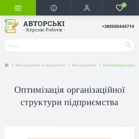
0
+380500444714
Менеджмент та маркетинг
Менеджмент
Оптимізація органі
Оптимізація організаційної
структури підприємства