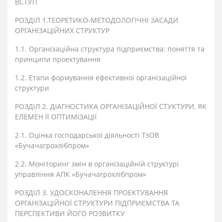
ВСТУП
РОЗДІЛ 1.ТЕОРЕТИКО-МЕТОДОЛОГІЧНІ ЗАСАДИ
ОРГАНІЗАЦІЙНИХ СТРУКТУР
1.1. Організаційна структура підприємства: поняття та
принципи проектування
1.2. Етапи формування ефективної організаційної
структури
РОЗДІЛ 2. ДІАГНОСТИКА ОРГАНІЗАЦІЙНОЇ СТУКТУРИ, ЯК
ЕЛЕМЕН ЇЇ ОПТИМІЗАЦІЇ
2.1. Оцінка господарської діяльності ТзОВ
«Бучачагрохлібпром»
2.2. Моніторинг змін в організаційній структурі
управління АПК «Бучачагрохлібпром»
РОЗДІЛ 3. УДОСКОНАЛЕННЯ ПРОЕКТУВАННЯ
ОРГАНІЗАЦІЙНОЇ СТРУКТУРИ ПІДПРИЄМСТВА ТА
ПЕРСПЕКТИВИ ЙОГО РОЗВИТКУ