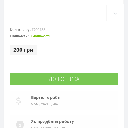
Код товару:
1700138
Наявність:
В наявності
200 грн
ДО КОШИКА
Вартість робіт
Чому така ціна?
Як придбати роботу