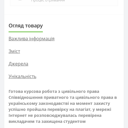
Процес отримання
Огляд товару
Важлива інформація
Зміст
Джерела
Унікальність
Готова курсова робота з цивільного права
Співвідношення приватного та цивільного права в
українському законодавстві на момент захисту
успішно пройшла перевірку на плагіат, у мережі
Інтернет не розповсюджувалась перевірена
викладачем та захищена студентом