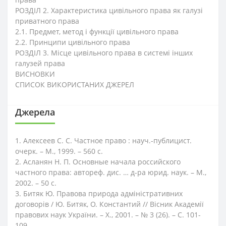
РОЗДІЛ 2. Характеристика цивільного права як галузі
приватного права
2.1. Предмет, метод і функції цивільного права
2.2. Принципи цивільного права
РОЗДІЛ 3. Місце цивільного права в системі інших
галузей права
ВИСНОВКИ
СПИСОК ВИКОРИСТАНИХ ДЖЕРЕЛ
Джерела
1. Алексеев С. С. Частное право : науч.-публицист.
очерк. – М., 1999. – 560 с.
2. Асланян Н. П. Основные начала российского
частного права: автореф. дис. … д-ра юрид. наук. – М.,
2002. – 50 с.
3. Битяк Ю. Правова природа адміністративних
договорів / Ю. Битяк, О. Константий // Вісник Академії
правових наук України. – Х., 2001. – № 3 (26). – С. 101-
109.