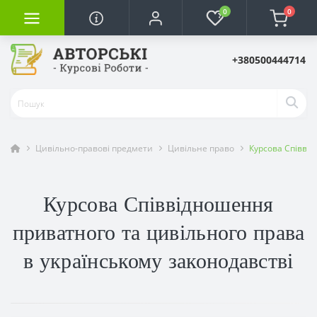
0
0
+380500444714
Цивільно-правові предмети
Цивільне право
Курсова Співвід
Курсова Співвідношення
приватного та цивільного права
в українському законодавстві