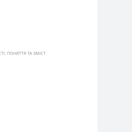
І: ПОНЯТТЯ ТА ЗМІСТ