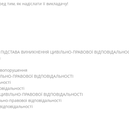
д тим, як надіслати її викладачу!
 ПІДСТАВА ВИНИКНЕННЯ ЦИВІЛЬНО-ПРАВОВОЇ ВІДПОВІДАЛЬНОСТ
я
авопорушення
ВІЛЬНО-ПРАВОВОЇ ВІДПОВІДАЛЬНОСТІ
ьності
овідальності
Д ЦИВІЛЬНО-ПРАВОВОЇ ВІДПОВІДАЛЬНОСТІ
льно-правової відповідальності
відповідальності