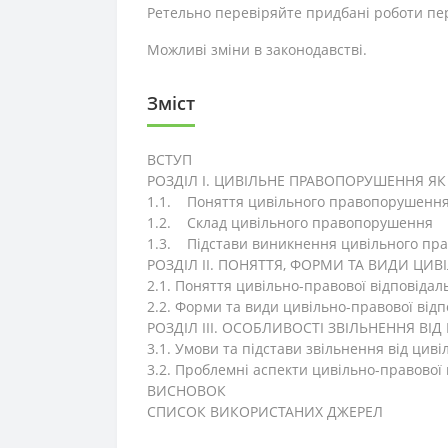
Ретельно перевіряйте придбані роботи пере
Можливі зміни в законодавстві.
Зміст
ВСТУП
РОЗДІЛ І. ЦИВІЛЬНЕ ПРАВОПОРУШЕННЯ ЯК
1.1. Поняття цивільного правопорушенн
1.2. Склад цивільного правопорушення
1.3. Підстави виникнення цивільного пр
РОЗДІЛ ІІ. ПОНЯТТЯ, ФОРМИ ТА ВИДИ ЦИ
2.1. Поняття цивільно-правової відповідал
2.2. Форми та види цивільно-правової відп
РОЗДІЛ ІІІ. ОСОБЛИВОСТІ ЗВІЛЬНЕННЯ ВІ
3.1. Умови та підстави звільнення від циві
3.2. Проблемні аспекти цивільно-правової 
ВИСНОВОК
СПИСОК ВИКОРИСТАНИХ ДЖЕРЕЛ