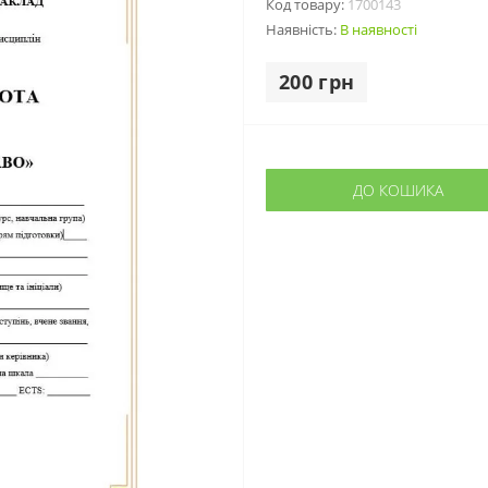
Код товару:
1700143
Наявність:
В наявності
200 грн
ДО КОШИКА