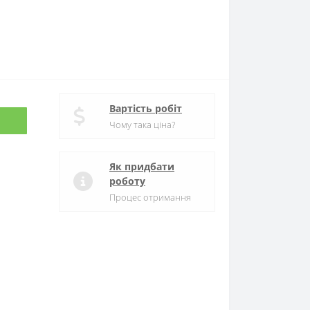
Вартість робіт
Чому така ціна?
Як придбати
роботу
Процес отримання