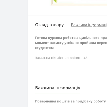
Огляд товару
Важлива інформац
Готова курсова робота з цивільного пр
момент захисту успішно пройшла переві
студентом
Загальна кількість сторінок - 43
Важлива інформація
Повернення коштів за придбану роботу 