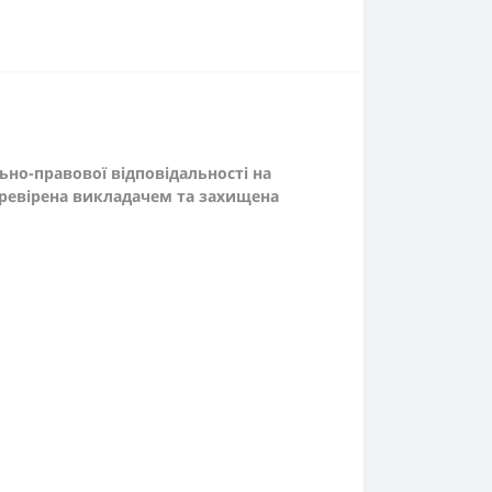
но-правової відповідальності на
еревірена викладачем та захищена